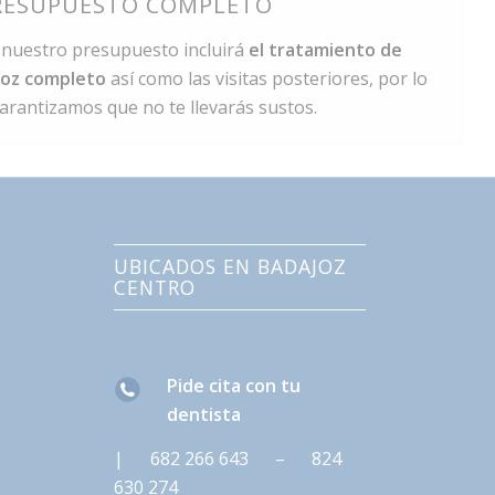
RESUPUESTO COMPLETO
 nuestro presupuesto incluirá
el tratamiento de
joz completo
así como las visitas posteriores, por lo
arantizamos que no te llevarás sustos.
UBICADOS EN BADAJOZ
CENTRO
Pide cita con tu
dentista
|
682 266 643
–
824
630 274