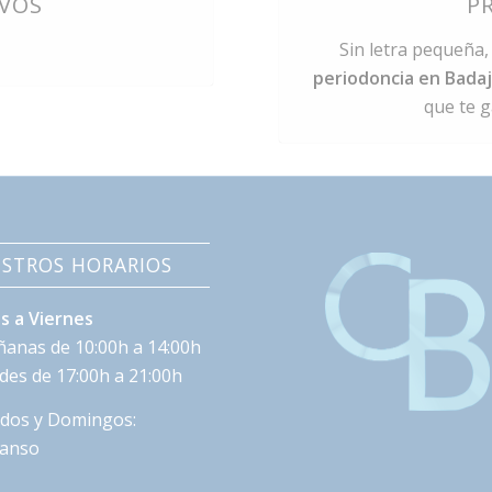
IVOS
P
Sin letra pequeña,
periodoncia en Bada
que te g
STROS HORARIOS
s a Viernes
anas de 10:00h a 14:00h
des de 17:00h a 21:00h
dos y Domingos:
anso