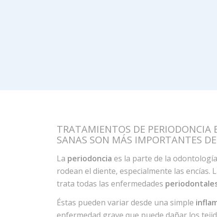
TRATAMIENTOS DE PERIODONCIA E
SANAS SON MÁS IMPORTANTES DE 
La
periodoncia
es la parte de la odontología
rodean el diente, especialmente las encías. 
trata todas las enfermedades
periodontale
Éstas pueden variar desde una simple
infla
enfermedad grave que puede dañar los tejid