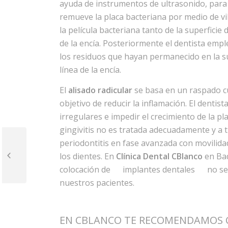
ayuda de instrumentos de ultrasonido, para
remueve la placa bacteriana por medio de vib
la película bacteriana tanto de la superficie
de la encía. Posteriormente el dentista emp
los residuos que hayan permanecido en la sup
línea de la encía.
El
alisado radicular
se basa en un raspado cui
objetivo de reducir la inflamación. El dentist
irregulares e impedir el crecimiento de la plac
gingivitis no es tratada adecuadamente y a 
periodontitis en fase avanzada con movilida
Cirugía Oral
los dientes. En
Clínica Dental CBlanco
en Bad
colocación de
implantes dentales
no se
nuestros pacientes.
EN CBLANCO TE RECOMENDAMOS C