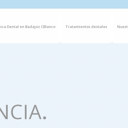
nica Dental en Badajoz CBlanco
Tratamientos dentales
Nuest
NCIA
.