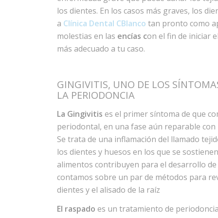
los dientes. En los casos más graves, los die
a
Clínica Dental CBlanco
tan pronto como ap
molestias en las
encías c
on el fin de iniciar
más adecuado a tu caso.
GINGIVITIS, UNO DE LOS SÍNTOM
LA PERIODONCIA
La Gingivitis
es el primer síntoma de que c
periodontal, en una fase aún reparable co
Se trata de una inflamación del llamado tej
los dientes y huesos en los que se sostienen.
alimentos contribuyen para el desarrollo de l
contamos sobre un par de métodos para reve
dientes y el alisado de la raíz
El raspado
es un tratamiento de periodonci