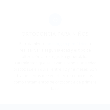
ORTODONCIA PARA NIÑOS
El tratamiento
ontológico pediátrico
a
realizar varía según la edad y el tipo de
alteración a corregir. En general, los
tratamientos que se llevan a cabo a una edad
precoz suelen durar entre 12 y 18 meses. Son
tratamientos que en el sector conocemos
como tratamientos de ortodoncia de primera
fase.