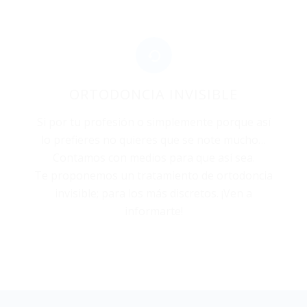
ORTODONCIA INVISIBLE
Si por tu profesión o simplemente porque así
lo prefieres no quieres que se note mucho…
Contamos con medios para que así sea.
Te proponemos un tratamiento de ortodoncia
invisible; para los más discretos. ¡Ven a
informarte!