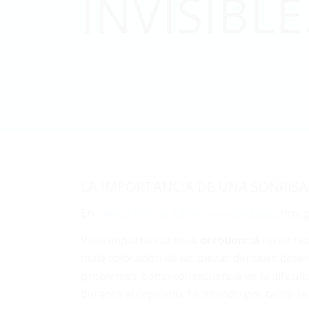
INVISIBLE
LA IMPORTANCIA DE UNA SONRISA
En
Clínica Dental CBlanco en Badajoz
, nos 
Pero importancia de la
ortodoncia
no se red
mala colocación de las piezas dentales des
problemas, como consecuencia de la dificult
durante el cepillado, facilitando por tanto la