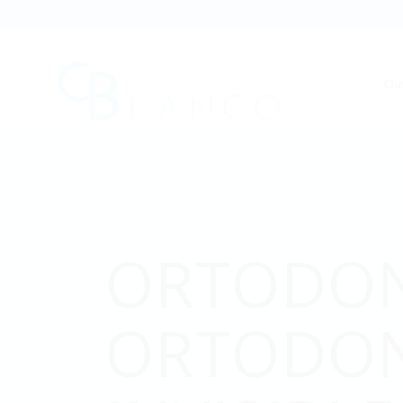
Clí
ORTODON
ORTODON