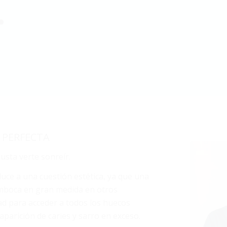
.
 PERFECTA
gusta verte sonreír.
uce a una cuestión estética, ya que una
emboca en gran medida en otros
ad para acceder a todos los huecos
 aparición de caries y sarro en exceso.