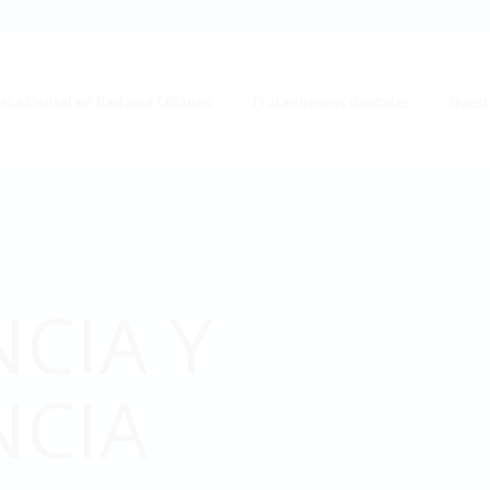
nica Dental en Badajoz CBlanco
Tratamientos dentales
Nuest
CIA Y
CIA